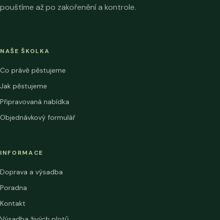
pouštíme až po zakořenění a kontrole.
NAŠE ŠKOLKA
Co právě pěstujeme
Jak pěstujeme
Připravovaná nabídka
Objednávkový formulář
INFORMACE
Doprava a výsadba
Poradna
Kontakt
Výsadba živých plotů